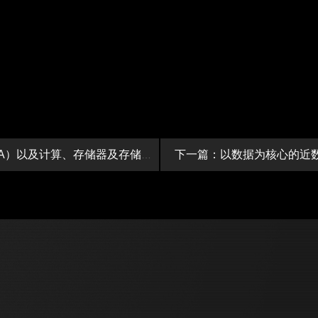
下一篇：以数据为核心的近
上一篇：深存科技StorageX 加入全球存储网络工业协会(SNIA）以及计算、存储器及存储技术委员会（C...