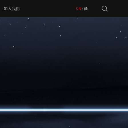
加入我们
CN
/
EN